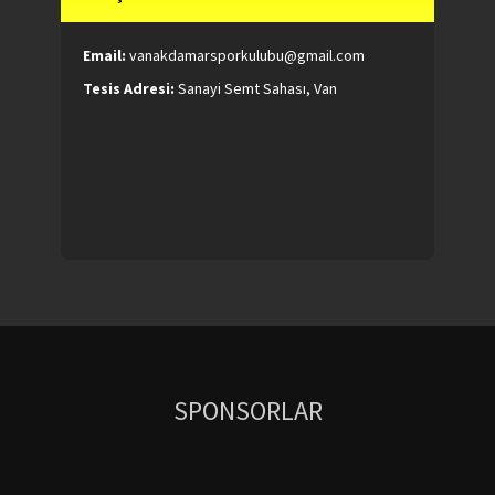
Email:
vanakdamarsporkulubu@gmail.com
Tesis Adresi:
Sanayi Semt Sahası, Van
SPONSORLAR