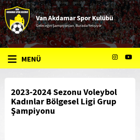
Van Akdamar Spor Kulübü
Geleceğin Şampiyonları, Burada Yetişiyor
MENÜ
2023-2024 Sezonu Voleybol
Kadınlar Bölgesel Ligi Grup
Şampiyonu