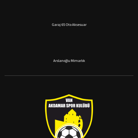
Garaj 65 Oto Aksesuar
Arslanoğlu Mimarlık