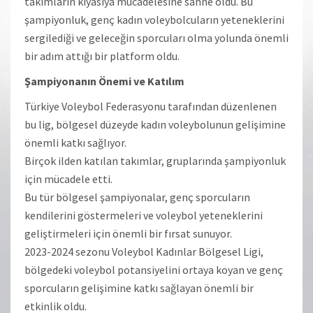
takımların kıyasıya mücadelesine sahne oldu. Bu
şampiyonluk, genç kadın voleybolcuların yeteneklerini
sergilediği ve geleceğin sporcuları olma yolunda önemli
bir adım attığı bir platform oldu.
Şampiyonanın Önemi ve Katılım
Türkiye Voleybol Federasyonu tarafından düzenlenen
bu lig, bölgesel düzeyde kadın voleybolunun gelişimine
önemli katkı sağlıyor.
Birçok ilden katılan takımlar, gruplarında şampiyonluk
için mücadele etti.
Bu tür bölgesel şampiyonalar, genç sporcuların
kendilerini göstermeleri ve voleybol yeteneklerini
geliştirmeleri için önemli bir fırsat sunuyor.
2023-2024 sezonu Voleybol Kadınlar Bölgesel Ligi,
bölgedeki voleybol potansiyelini ortaya koyan ve genç
sporcuların gelişimine katkı sağlayan önemli bir
etkinlik oldu.