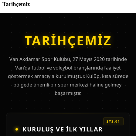
Tarihçemiz
TARIHÇEMIZ
Van Akdamar Spor Kulübü, 27 Mayıs 2020 tarihinde
Van’da futbol ve voleybol branşlarında faaliyet
göstermek amacıyla kurulmuştur. Kulüp, kısa sürede
bölgede önemli bir spor merkezi haline gelmeyi
başarmıştır.
SYS.01
KURULUŞ VE İLK YILLAR