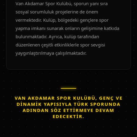
Van Akdamar Spor Kulübü, sporun yanı sıra
sosyal sorumluluk projelerine de önem
vermektedir. Kulüp, bölgedeki gençlere spor
yapma imkanı sunarak onların gelişimine katkıda
bulunmaktadır. Ayrıca, kulüp tarafından
düzenlenen çeşitli etkinliklerle spor sevgisi
yaygınlaştırılmaya çalışılmaktadır.
VAN AKDAMAR SPOR KULÜBÜ, GENÇ VE
DINAMIK YAPISIYLA TÜRK SPORUNDA
ADINDAN SÖZ ETTIRMEYE DEVAM
EDECEKTIR.