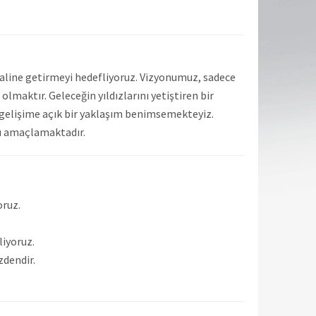
haline getirmeyi hedefliyoruz. Vizyonumuz, sadece
lmaktır. Geleceğin yıldızlarını yetiştiren bir
ve gelişime açık bir yaklaşım benimsemekteyiz.
yı amaçlamaktadır.
oruz.
liyoruz.
zdendir.