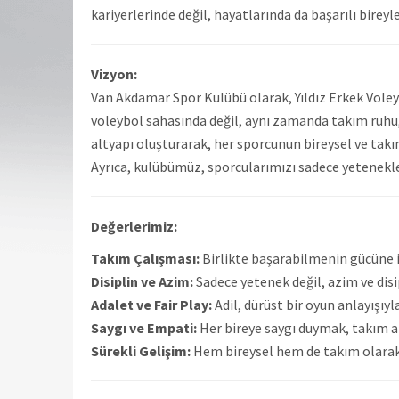
kariyerlerinde değil, hayatlarında da başarılı bire
Vizyon:
Van Akdamar Spor Kulübü olarak, Yıldız Erkek Voley
voleybol sahasında değil, aynı zamanda takım ruhu, l
altyapı oluşturarak, her sporcunun bireysel ve takı
Ayrıca, kulübümüz, sporcularımızı sadece yetenekle
Değerlerimiz:
Takım Çalışması:
Birlikte başarabilmenin gücüne 
Disiplin ve Azim:
Sadece yetenek değil, azim ve disip
Adalet ve Fair Play:
Adil, dürüst bir oyun anlayışı
Saygı ve Empati:
Her bireye saygı duymak, takım a
Sürekli Gelişim:
Hem bireysel hem de takım olarak 