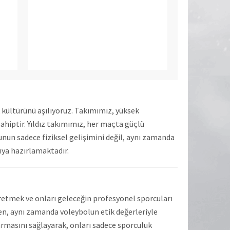
kültürünü aşılıyoruz. Takımımız, yüksek
sahiptir. Yıldız takımımız, her maçta güçlü
un sadece fiziksel gelişimini değil, aynı zamanda
rıya hazırlamaktadır.
retmek ve onları geleceğin profesyonel sporcuları
ken, aynı zamanda voleybolun etik değerleriyle
armasını sağlayarak, onları sadece sporculuk