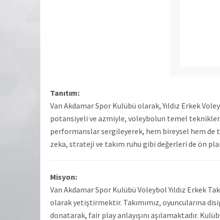
Tanıtım:
Van Akdamar Spor Kulübü olarak, Yıldız Erkek Vole
potansiyeli ve azmiyle, voleybolun temel teknikleri
performanslar sergileyerek, hem bireysel hem de t
zeka, strateji ve takım ruhu gibi değerleri de ön p
Misyon:
Van Akdamar Spor Kulübü Voleybol Yıldız Erkek Tak
olarak yetiştirmektir. Takımımız, oyuncularına dis
donatarak, fair play anlayışını aşılamaktadır. Kulü