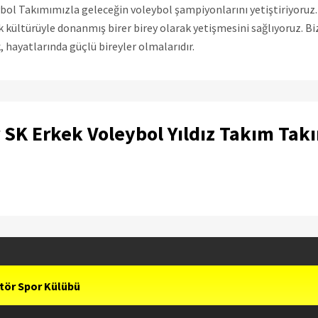
ybol Takımımızla geleceğin voleybol şampiyonlarını yetiştiriyoruz
uk kültürüyle donanmış birer birey olarak yetişmesini sağlıyoruz. Bi
k, hayatlarında güçlü bireyler olmalarıdır.
SK Erkek Voleybol Yıldız Takım Tak
ör Spor Külübü