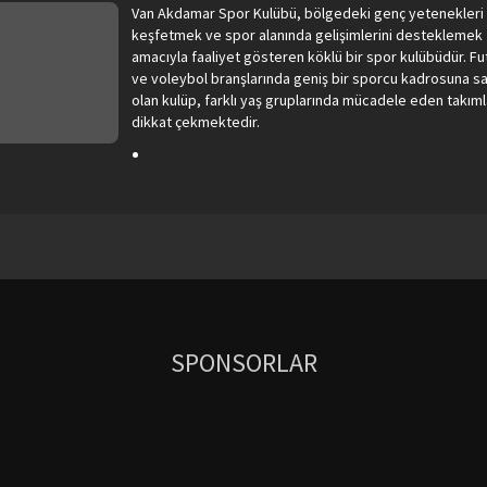
Van Akdamar Spor Kulübü, bölgedeki genç yetenekleri
keşfetmek ve spor alanında gelişimlerini desteklemek
amacıyla faaliyet gösteren köklü bir spor kulübüdür. Fu
ve voleybol branşlarında geniş bir sporcu kadrosuna s
olan kulüp, farklı yaş gruplarında mücadele eden takıml
dikkat çekmektedir.
SPONSORLAR