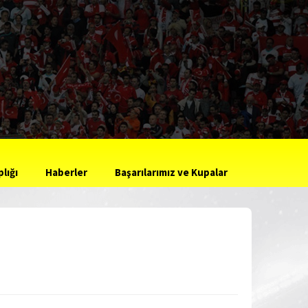
lığı
Haberler
Başarılarımız ve Kupalar