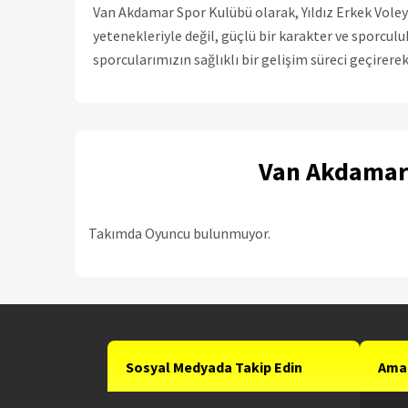
Van Akdamar Spor Kulübü olarak, Yıldız Erkek Vole
yetenekleriyle değil, güçlü bir karakter ve sporcul
sporcularımızın sağlıklı bir gelişim süreci geçirere
Van Akdamar 
Takımda Oyuncu bulunmuyor.
Sosyal Medyada Takip Edin
Amat