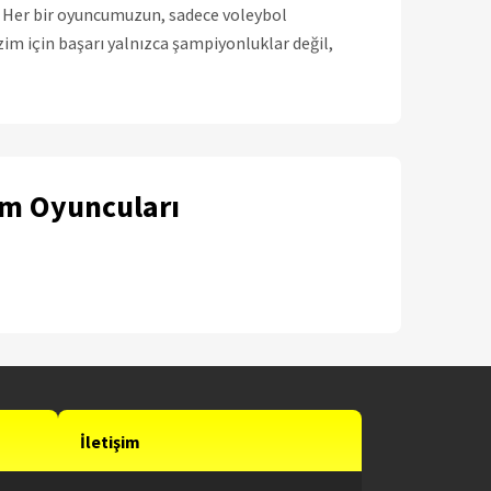
. Her bir oyuncumuzun, sadece voleybol
zim için başarı yalnızca şampiyonluklar değil,
ım Oyuncuları
İletişim